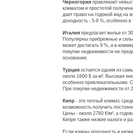
Черногория
привлекает невысо
климатом и простотой получен
дает право на годовой вид на 
доходность - 5-8 %, особенно в
Италия
предлагает жилье от 300
Популярны прибрежные и сельс
может достигать 9 %, а в комм
покупке недвижимости не пред
основания.
Турция
остается одним из сам
около 1600 $ за м². Высокая и
особенно привлекательными. Сд
При покупке недвижимости от 2
Кипр
- это теплый климат, сре
возможность получить постоян
Цены - около 2760 €/м², а годо
Кипре также низкие налоги и р
Если важны доходность и низки