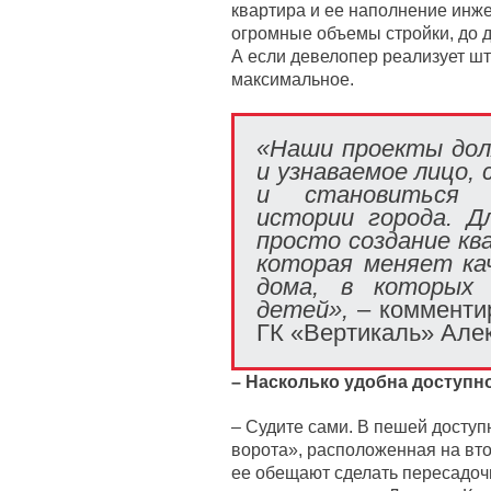
квартира и ее наполнение инж
огромные объемы стройки, до д
А если девелопер реализует шт
максимальное.
«Наши проекты дол
и узнаваемое лицо,
и становиться 
истории города. Д
просто создание кв
которая меняет ка
дома, в которых 
детей»,
– комментир
ГК «Вертикаль» Але
– Насколько удобна доступн
– Судите сами. В пешей доступ
ворота», расположенная на вто
ее обещают сделать пересадоч