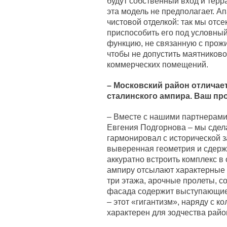
будут собственный вход и терр
эта модель не предполагает. А
чистовой отделкой: так мы отс
приспособить его под условный
функцию, не связанную с прож
чтобы не допустить маятников
коммерческих помещений.
– Московский район отличает
сталинского ампира. Ваш пр
– Вместе с нашими партнерами 
Евгения Подгорнова – мы сдел
гармонировал с исторической 
выверенная геометрия и сдерж
аккуратно встроить комплекс в
ампиру отсылают характерные 
три этажа, арочные пролеты, 
фасада содержит выступающие 
– этот «гигантизм», наряду с к
характерен для зодчества райо