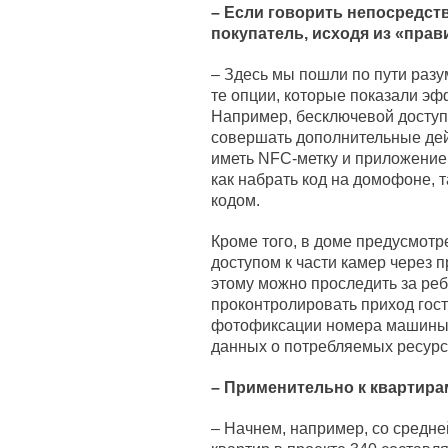
– Если говорить непосредств
покупатель, исходя из «прав
– Здесь мы пошли по пути разу
те опции, которые показали эф
Например, бесключевой доступ
совершать дополнительные дейс
иметь NFC-метку и приложение 
как набрать код на домофоне, 
кодом.
Кроме того, в доме предусмот
доступом к части камер через 
этому можно проследить за ре
проконтролировать приход гост
фотофиксации номера машины,
данных о потребляемых ресур
– Применительно к
квартира
– Начнем, например, со средне