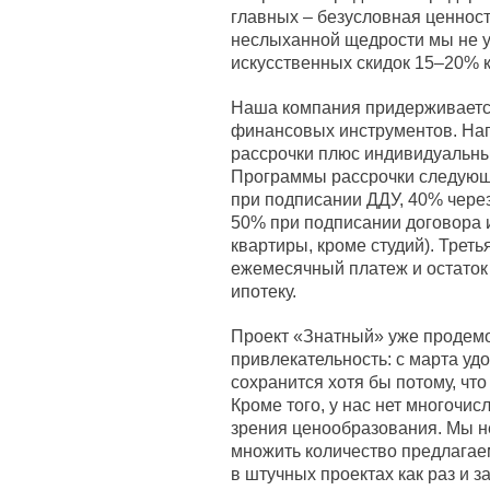
главных – безусловная ценност
неслыханной щедрости мы не у
искусственных скидок 15–20% к
Наша компания придерживаетс
финансовых инструментов. Нап
рассрочки плюс индивидуальный
Программы рассрочки следующ
при подписании ДДУ, 40% через
50% при подписании договора и
квартиры, кроме студий). Треть
ежемесячный платеж и остаток 
ипотеку.
Проект «Знатный» уже продем
привлекательность: с марта уд
сохранится хотя бы потому, чт
Кроме того, у нас нет многочис
зрения ценообразования. Мы н
множить количество предлагае
в штучных проектах как раз и за