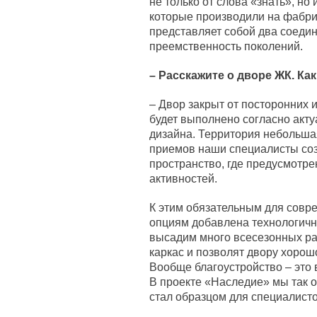
не только от слова «знать», но
которые производили на фабри
представляет собой два соеди
преемственность поколений.
– Расскажите о дворе ЖК. Ка
– Двор закрыт от посторонних 
будет выполнено согласно акт
дизайна. Территория небольшая
приемов наши специалисты соз
пространство, где предусмотрен
активностей.
К этим обязательным для совр
опциям добавлена технологичн
высадим много всесезонных ра
каркас и позволят двору хорош
Вообще благоустройство – это 
В проекте «Наследие» мы так о
стал образцом для специалист