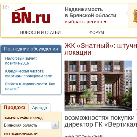
Недвижимость
в Брянской области
выбрать регион
НОВОСТИ И СТАТЬИ
ФОРУМ
ЖК «Знатный»: штучн
Последние обсуждения
локации
Налоговый вычет:
позитив-2016
Юридическая чистота
квартиры: проверяем сами
Работа в недвижимости. Как
начать?
Продажа
Аренда
возможностях покупки
ВЫБРАТЬ РАЙОН/ГОРОД:
директор ГК «Вертика
Брянская область
ТИП НЕДВИЖИМОСТИ: