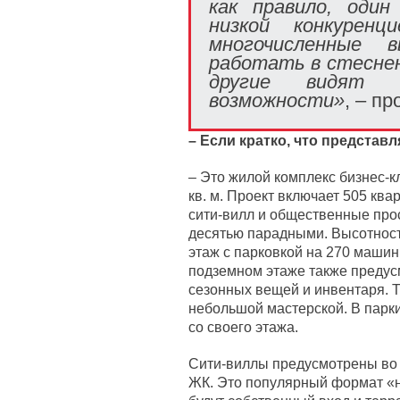
как правило, один
низкой конкурен
многочисленные
работать в стеснен
другие видят 
возможности»
, – п
– Если кратко, что представ
– Это жилой комплекс бизнес-к
кв. м. Проект включает 505 ква
сити-вилл и общественные прос
десятью парадными. Высотность
этаж с парковкой на 270 машин
подземном этаже также предус
сезонных вещей и инвентаря. 
небольшой мастерской. В парки
со своего этажа.
Сити-виллы предусмотрены во 
ЖК. Это популярный формат «н