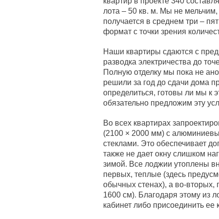
квартир в проекте 340 составл
лота – 50 кв. м. Мы не мельчим
получается в среднем три – пя
формат с точки зрения количес
Наши квартиры сдаются с предч
разводка электричества до точе
Полную отделку мы пока не ано
решили за год до сдачи дома п
определиться, готовы ли мы к 
обязательно предложим эту усл
Во всех квартирах запроекти
(2100 × 2000 мм) с алюминие
стеклами. Это обеспечивает до
также не дает окну слишком на
зимой. Все лоджии утоплены вн
первых, теплые (здесь предусмо
обычных стенах), а во-вторых, 
1600 см). Благодаря этому из л
кабинет либо присоединить ее к