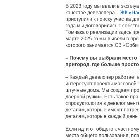
В 2023 году мы ввели в эксплу
качестве девелопера –
ЖК «На
приступили к поиску участка д
года мы договорились с собств
Томчака о реализации здесь пр
марте 2025-го мы вывели в пр
которого занимается СЗ «Орбит
–
Почему вы выбрали место в
пригород, где больше прост
– Каждый девелопер работает 
интересуют проекты массовой з
штучные дома. Мы создаем про
дверной ручки». Есть такое пр
«продуктология в девелопмент
деталям, которые имеют потреб
деталям, которые каждый день 
Если идти от общего к частному
места общего пользования, пл