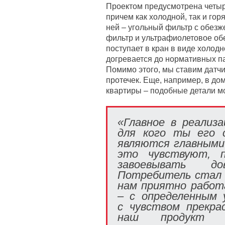
Проектом предусмотрена четыр
причем как холодной, так и гор
ней – угольный фильтр с обез
фильтр и ультрафиолетовое об
поступает в кран в виде холодн
догревается до нормативных па
Помимо этого, мы ставим датчи
протечек. Еще, например, в до
квартиры – подобные детали м
«Главное в реализ
для кого ты его 
являются главными 
это чувствуют, 
завоевывать д
Потребитель стал 
нам приятно работ
– с определенным 
с чувством прекра
наш продукт в