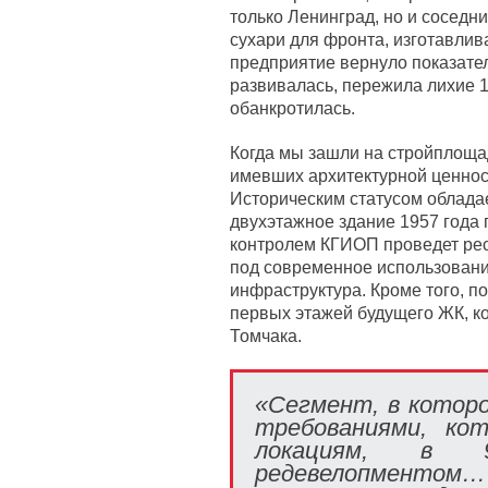
только Ленинград, но и соседн
сухари для фронта, изготавлив
предприятие вернуло показате
развивалась, пережила лихие 1
обанкротилась.
Когда мы зашли на стройплощад
имевших архитектурной ценност
Историческим статусом облада
двухэтажное здание 1957 года
контролем КГИОП проведет рес
под современное использовани
инфраструктура. Кроме того, 
первых этажей будущего ЖК, к
Томчака.
«Сегмент, в котор
требованиями, ко
локациям, в 
редевелопментом…