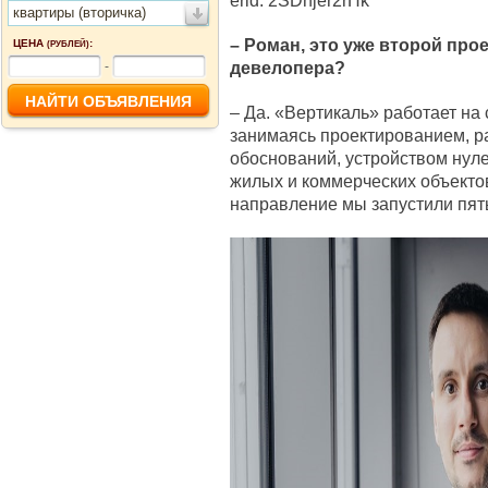
erid: 2SDnjer2rHk
квартиры (вторичка)
– Роман, это уже второй про
ЦЕНА
:
(РУБЛЕЙ)
девелопера?
-
– Да. «Вертикаль» работает на 
занимаясь проектированием, р
обоснований, устройством нул
жилых и коммерческих объекто
направление мы запустили пять