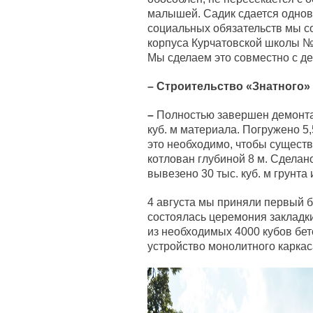
малышей. Садик сдается одновр
социальных обязательств мы с
корпуса Курчатовской школы № 
Мы сделаем это совместно с д
– Строительство «Знатного» 
–
Полностью завершен демонта
куб. м материала. Погружено 5
это необходимо, чтобы сущест
котлован глубиной 8 м. Сделан
вывезено 30 тыс. куб. м грунта 
4 августа мы приняли первый 
состоялась церемония закладк
из необходимых 4000 кубов бет
устройство монолитного каркас