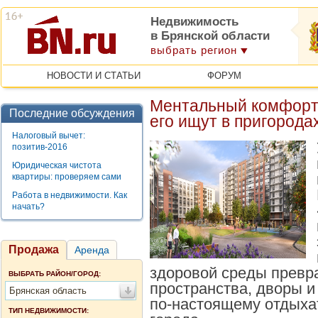
Недвижимость
в Брянской области
выбрать регион
НОВОСТИ И СТАТЬИ
ФОРУМ
Ментальный комфорт
Последние обсуждения
его ищут в пригорода
Налоговый вычет:
позитив-2016
Юридическая чистота
квартиры: проверяем сами
Работа в недвижимости. Как
начать?
Продажа
Аренда
здоровой среды превр
ВЫБРАТЬ РАЙОН/ГОРОД:
пространства, дворы и
Брянская область
по-настоящему отдыхат
ТИП НЕДВИЖИМОСТИ: