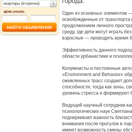
города.
квартиры (вторичка)
ЦЕНА
:
Один из основных элементов —
(РУБЛЕЙ)
-
освобожденные от транспорта 
продолжением личного простра
среду, где дети могут играть бе
взрослые — проводить время бе
Эффективность данного подхо
области урбанистики и психоло
Колумнисты и постоянные авто
«Environment and Behavior» об
оживленных трасс создают доп
способности, тогда как зоны, 
уровень стресса и формируют б
Ведущий научный сотрудник к
психологических наук Светлана
подчеркивает важность близост
внимания после прогулок в пар
имеют возможность смены обст