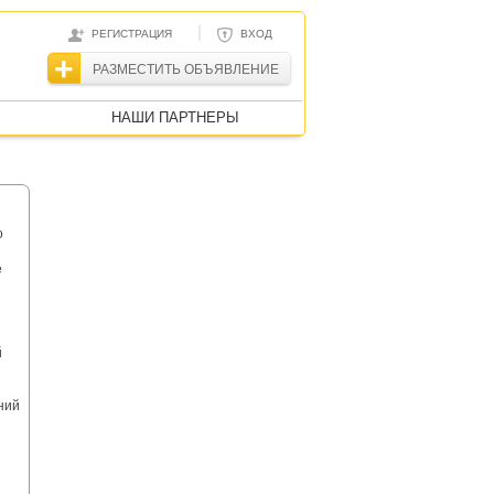
|
РЕГИСТРАЦИЯ
ВХОД
РАЗМЕСТИТЬ ОБЪЯВЛЕНИЕ
НАШИ ПАРТНЕРЫ
о
е
й
ний