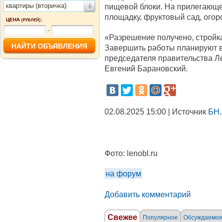
квартиры (вторичка)
пищевой блоки. На прилегающе
площадку, фруктовый сад, огоро
ЦЕНА
:
(РУБЛЕЙ)
-
«Разрешение получено, стройк
Завершить работы планируют в 
председателя правительства Л
Евгений Барановский.
02.08.2025 15:00 | Источник
БН.
Фото:
lenobl.ru
на форум
Добавить комментарий
Свежее
Популярное
Обсуждаемо