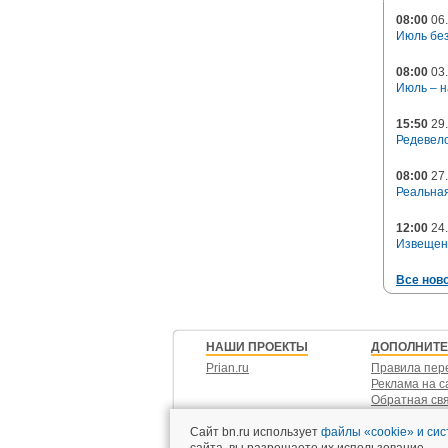
08:00
06.
Июль без
08:00
03.
Июль – н
15:50
29.
Редевело
08:00
27.
Реальная
12:00
24.
Извещен
Все нов
НАШИ ПРОЕКТЫ
ДОПОЛНИТ
Prian.ru
Правила пер
Реклама на с
Обратная св
Контакты
Сайт bn.ru использует
файлы «cookie» и си