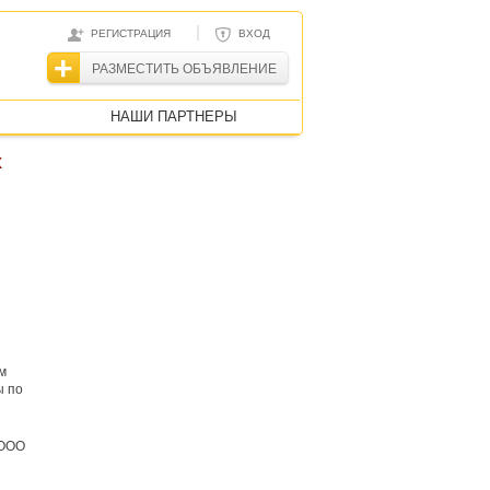
|
РЕГИСТРАЦИЯ
ВХОД
РАЗМЕСТИТЬ ОБЪЯВЛЕНИЕ
НАШИ ПАРТНЕРЫ
х
м
ы по
 ООО