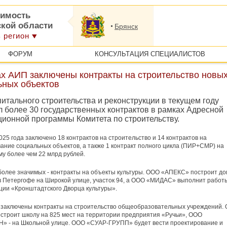
имость
ской области
Брянск
 регион
ФОРУМ
КОНСУЛЬТАЦИЯ СПЕЦИАЛИСТОВ
ах АИП заключены контракты на строительство новы
ьных объектов
итального строительства и реконструкции в текущем году
л более 30 государственных контрактов в рамках Адресной
ционной программы Комитета по строительству.
025 года заключено 18 контрактов на строительство и 14 контрактов на
ание социальных объектов, а также 1 контракт полного цикла (ПИР+СМР) на
у более чем 22 млрд рублей.
олее значимых - контракты на объекты культуры. ООО «АПЕКС» построит до
 Петергофе на Широкой улице, участок 94, а ООО «МИДАС» выполнит работ
ции «Кронштадтского Дворца культуры».
 заключены контракты на строительство общеобразовательных учреждений.
строит школу на 825 мест на территории предприятия «Ручьи», ООО
» - на Школьной улице. ООО «СУАР-ГРУПП» будет вести проектирование и