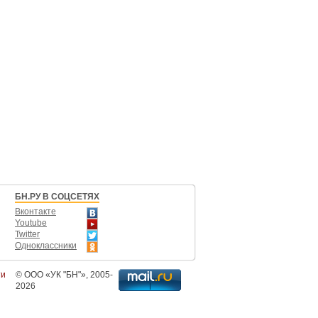
БН.РУ В СОЦСЕТЯХ
Вконтакте
Youtube
Twitter
Одноклассники
ти
©
ООО «УК "БН"»
, 2005-
2026