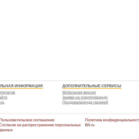
ЕЛЬНАЯ ИНФОРМАЦИЯ
ДОПОЛНИТЕЛЬНЫЕ СЕРВИСЫ
епечатки
Мобильная версия
айте
Заявки на покупку/аренду
язь
Продажа/аренда гаражей
Пользовательское соглашение
Политика конфиденциальнос
Согласие на распространение персональных
BN.ru
данных