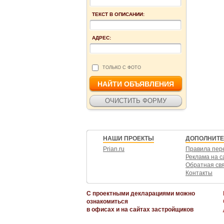
ТЕКСТ В ОПИСАНИИ:
АДРЕС:
ТОЛЬКО С ФОТО
НАШИ ПРОЕКТЫ
ДОПОЛНИТ
Prian.ru
Правила пер
Реклама на с
Обратная св
Контакты
С проектными декларациями можно
ознакомиться
в офисах и на сайтах застройщиков